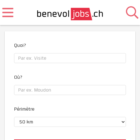
Quoi?
Où?
Périmètre