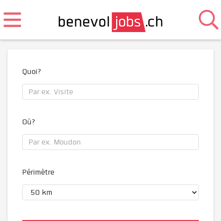
Quoi?
Où?
Périmètre