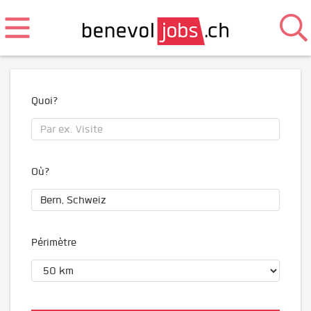
Quoi?
Où?
Périmètre