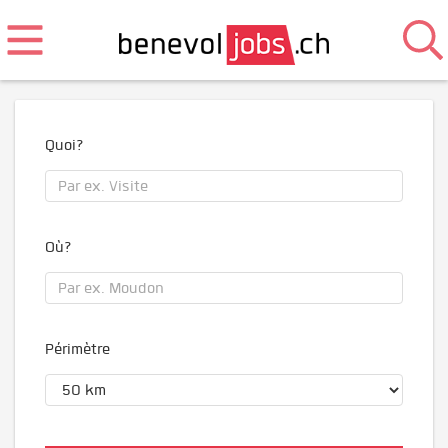
Quoi?
Où?
Périmètre