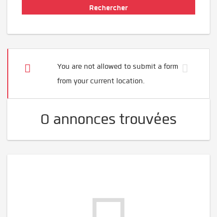
You are not allowed to submit a form
from your current location.
0 annonces trouvées