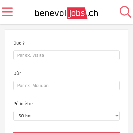
Quoi?
Où?
Périmètre