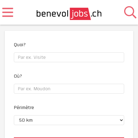
Quoi?
Où?
Périmètre