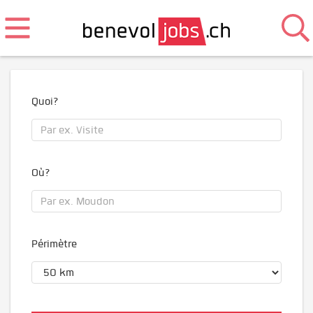
Quoi?
Où?
Périmètre