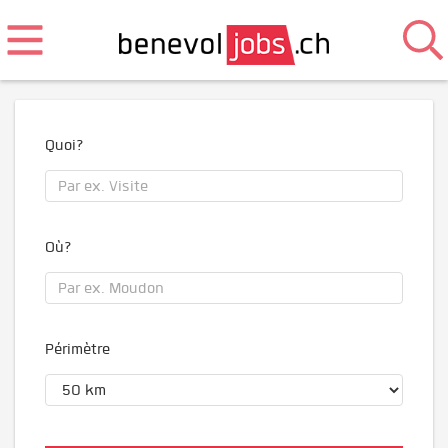
Quoi?
Où?
Périmètre