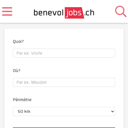
Quoi?
Où?
Périmètre