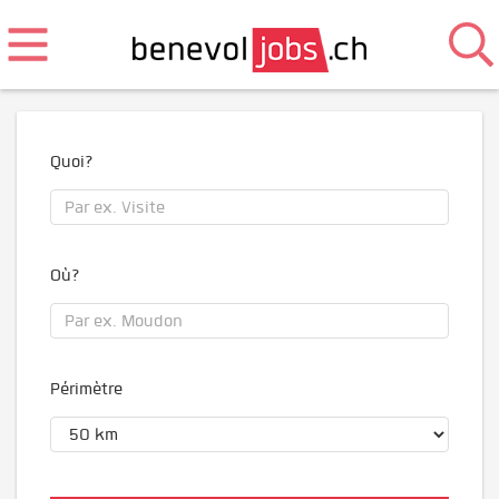
Quoi?
Où?
Périmètre