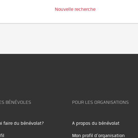
Nouvelle recherche
ES BÉNÉVOLES
POUR LES ORGANISATIONS
i faire du bénévolat?
A propos du bénévolat
fil
Mon profil d'organisation