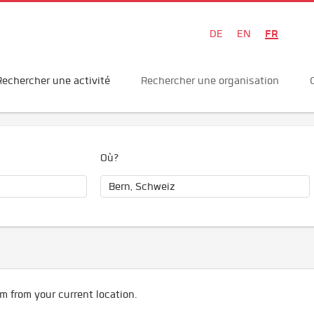
FR
DE
EN
Rechercher une activité
Rechercher une organisation
Où?
m from your current location.