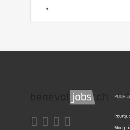
POUR L
Pourquo
Mon pro