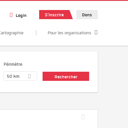
S'inscrire
Dons
Login
Cartographie
Pour les organisations
Périmètre
50 km