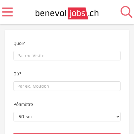
Quoi?
Où?
Périmètre