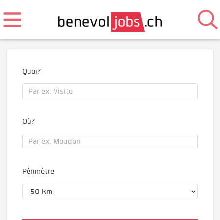
Quoi?
Où?
Périmètre