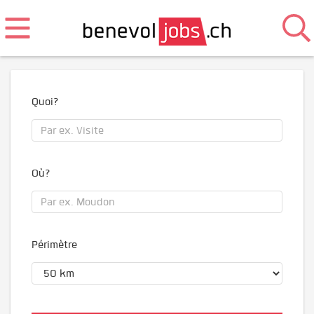
Quoi?
Où?
Périmètre