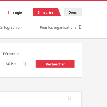
S'inscrire
Dons
Login
Cartographie
Pour les organisations
Périmètre
50 km