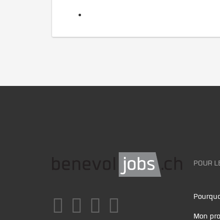
POUR L
Pourquo
Mon pro