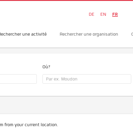
FR
DE
EN
Rechercher une activité
Rechercher une organisation
Où?
m from your current location.