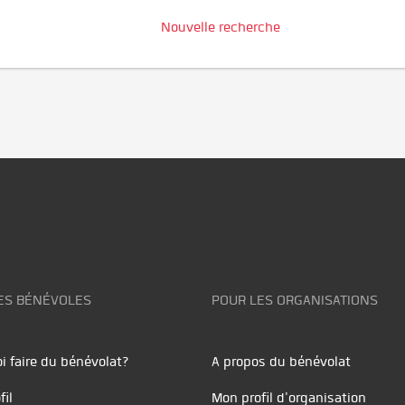
Nouvelle recherche
ES BÉNÉVOLES
POUR LES ORGANISATIONS
i faire du bénévolat?
A propos du bénévolat
fil
Mon profil d'organisation