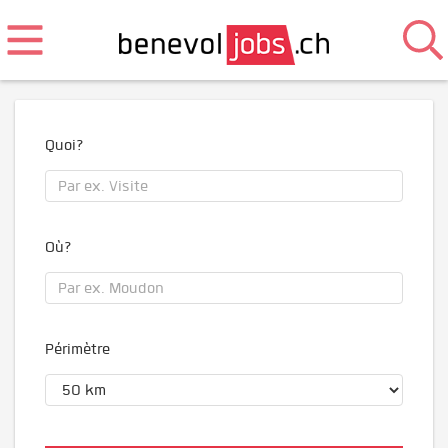
Quoi?
Où?
Périmètre