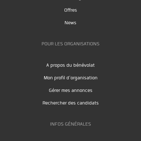
Offres
News
POUR LES ORGANISATIONS
A propos du bénévolat
Mon profil d'organisation
Gérer mes annonces
Rechercher des candidats
INFOS GÉNÉRALES