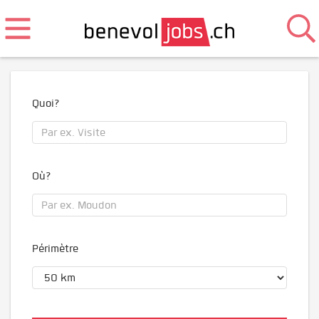
Quoi?
Où?
Périmètre