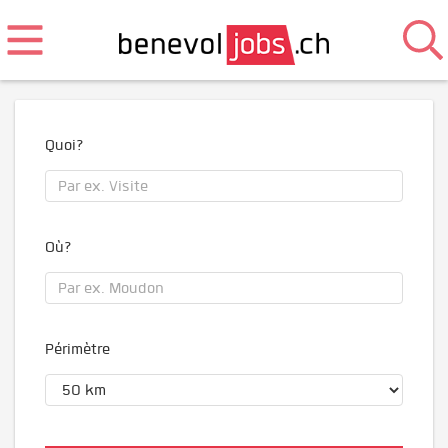
Quoi?
Où?
Périmètre