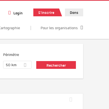
S'inscrire
Dons
Login
Cartographie
Pour les organisations
Périmètre
50 km