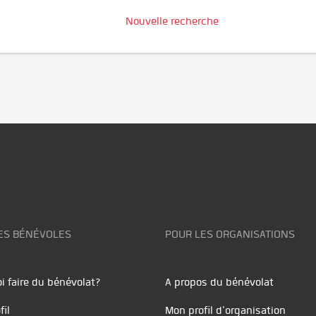
Nouvelle recherche
ES BÉNÉVOLES
POUR LES ORGANISATIONS
i faire du bénévolat?
A propos du bénévolat
fil
Mon profil d'organisation