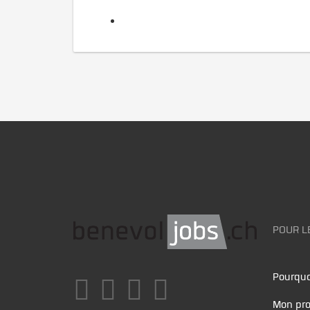
POUR L
Pourquo
Mon pro