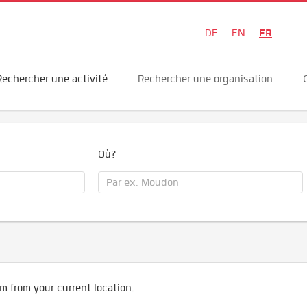
FR
DE
EN
Rechercher une activité
Rechercher une organisation
Où?
m from your current location.