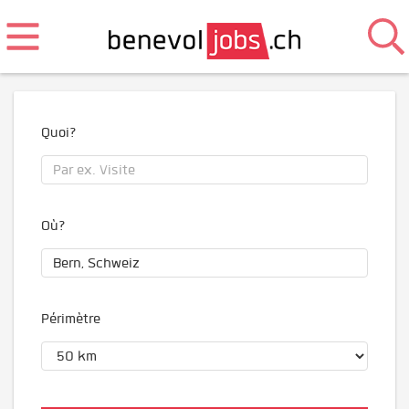
Quoi?
Où?
Périmètre