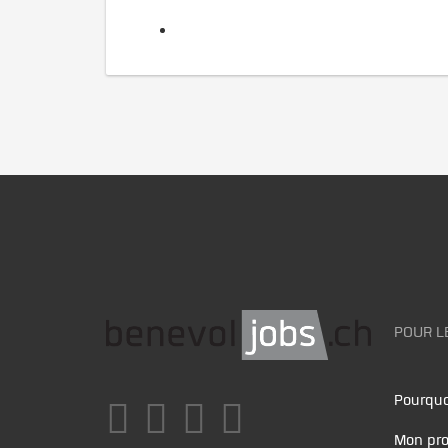
POUR L
Pourquo
Mon pro