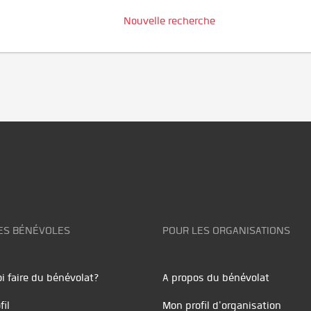
Nouvelle recherche
ES BÉNÉVOLES
POUR LES ORGANISATIONS
i faire du bénévolat?
A propos du bénévolat
fil
Mon profil d'organisation