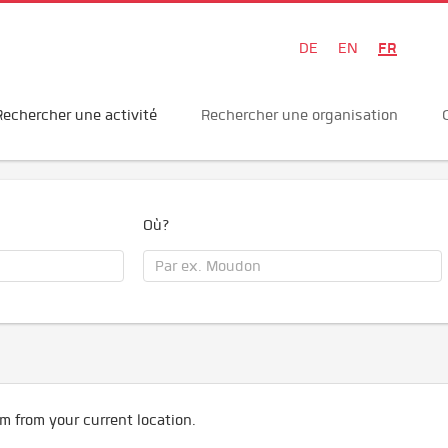
FR
DE
EN
Rechercher une activité
Rechercher une organisation
Où?
m from your current location.