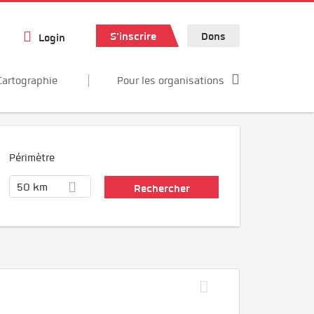
S'inscrire
Dons
Login
Cartographie
Pour les organisations
Périmètre
50 km