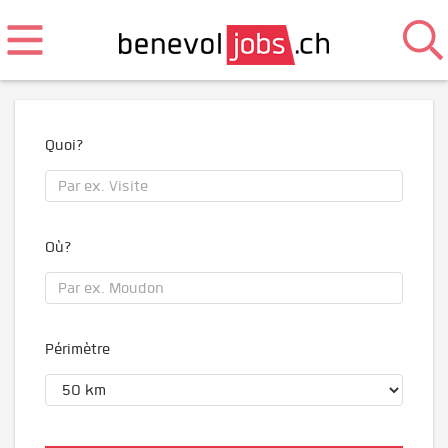
Quoi?
Où?
Périmètre