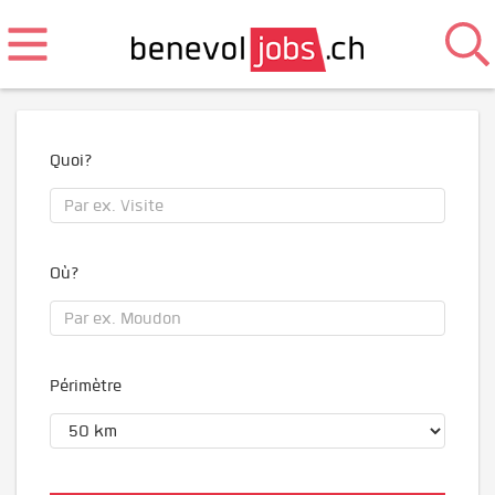
Quoi?
Où?
Périmètre