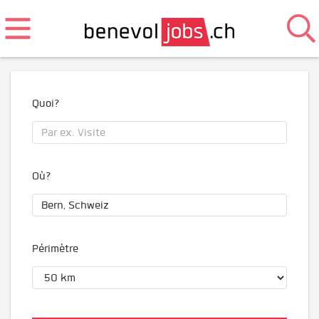
Quoi?
Où?
Périmètre