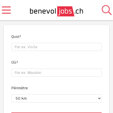
Quoi?
Où?
Périmètre