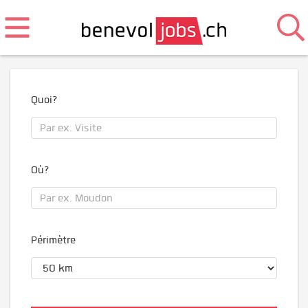
Quoi?
Où?
Périmètre