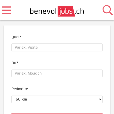
Quoi?
Où?
Périmètre