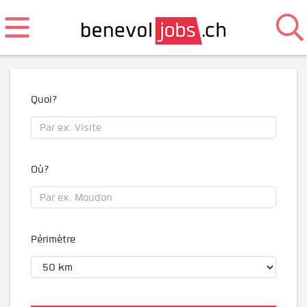
Quoi?
Où?
Périmètre