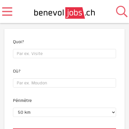
Quoi?
Où?
Périmètre