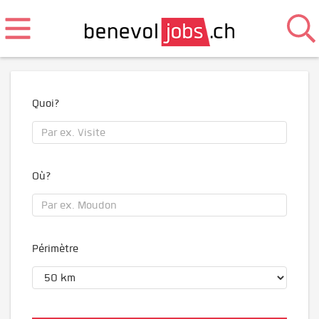
Quoi?
Où?
Périmètre