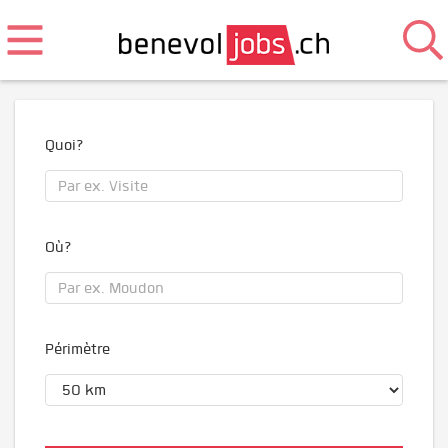
Quoi?
Où?
Périmètre