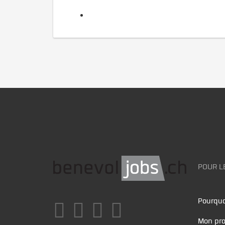
POUR L
Pourquo
Mon pro