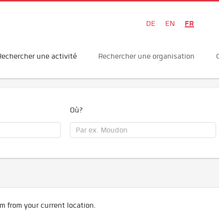
FR
DE
EN
Rechercher une activité
Rechercher une organisation
Où?
m from your current location.