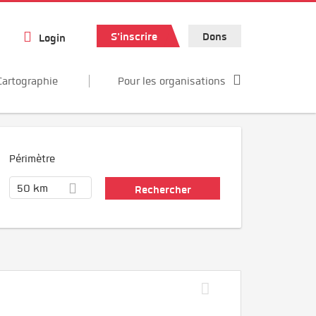
S'inscrire
Dons
Login
Cartographie
Pour les organisations
Périmètre
50 km