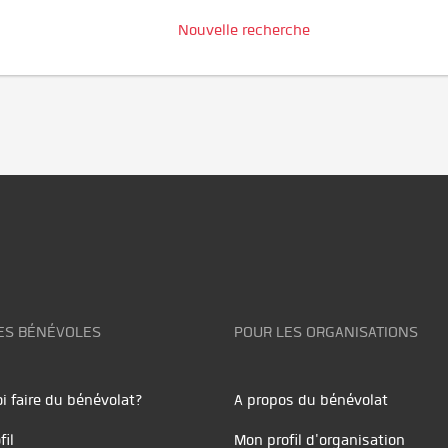
Nouvelle recherche
ES BÉNÉVOLES
POUR LES ORGANISATIONS
i faire du bénévolat?
A propos du bénévolat
fil
Mon profil d'organisation