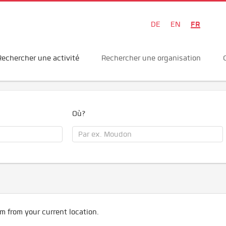
FR
DE
EN
Rechercher une activité
Rechercher une organisation
Où?
m from your current location.