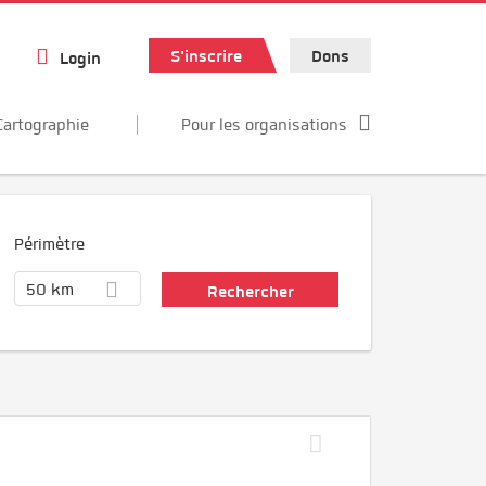
S'inscrire
Dons
Login
Cartographie
Pour les organisations
Périmètre
50 km