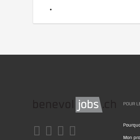
POUR L
Pourquo
Mon pro