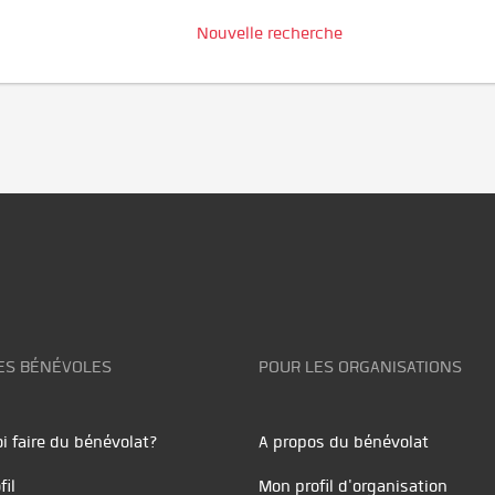
Nouvelle recherche
ES BÉNÉVOLES
POUR LES ORGANISATIONS
i faire du bénévolat?
A propos du bénévolat
fil
Mon profil d'organisation