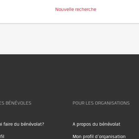
Nouvelle recherche
ES BÉNÉVOLES
POUR LES ORGANISATIONS
i faire du bénévolat?
A propos du bénévolat
fil
Mon profil d'organisation