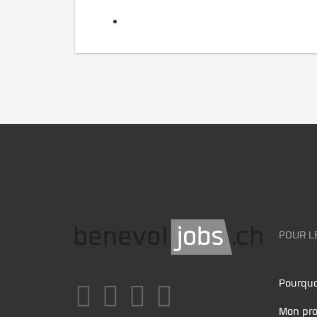
POUR L
Pourquo
Mon pro