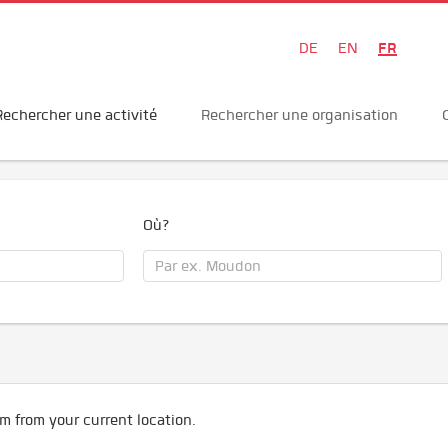
FR
DE
EN
Rechercher une activité
Rechercher une organisation
Où?
m from your current location.