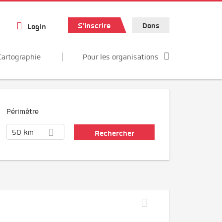
S'inscrire
Dons
Login
Cartographie
Pour les organisations
Périmètre
50 km