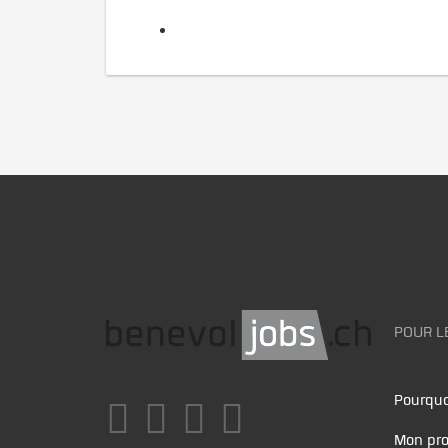
POUR L
Pourquo
Mon pro