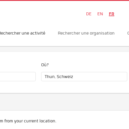
FR
DE
EN
Rechercher une activité
Rechercher une organisation
Où?
m from your current location.