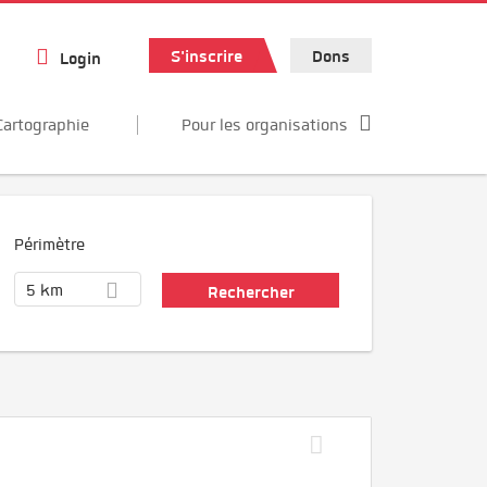
S'inscrire
Dons
Login
Cartographie
Pour les organisations
Périmètre
5 km