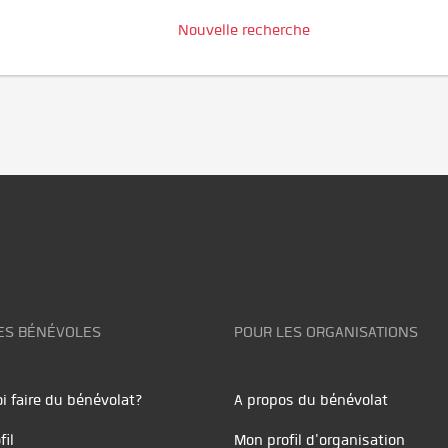
Nouvelle recherche
ES BÉNÉVOLES
POUR LES ORGANISATIONS
i faire du bénévolat?
A propos du bénévolat
fil
Mon profil d'organisation