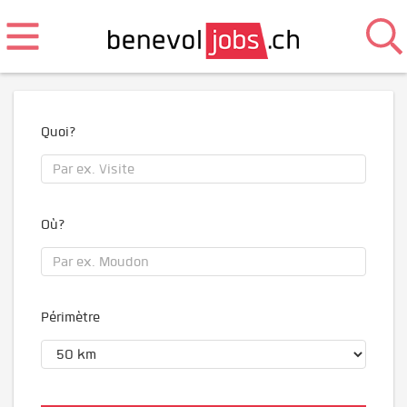
Quoi?
Où?
Périmètre