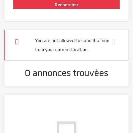
You are not allowed to submit a form
from your current location.
0 annonces trouvées