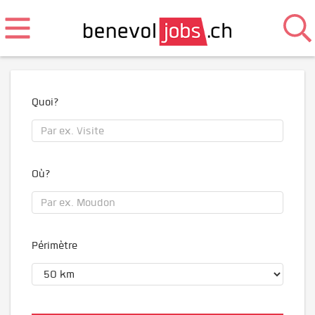
Quoi?
Où?
Périmètre