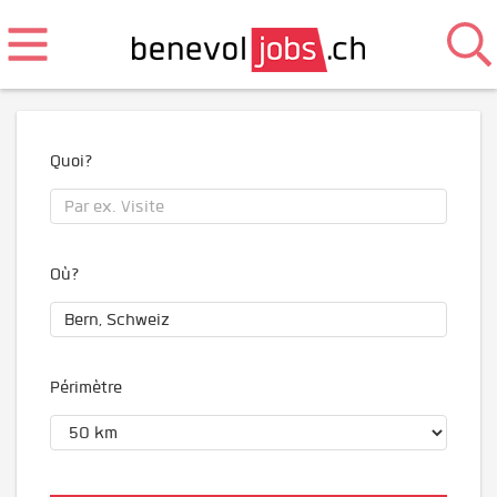
Quoi?
Où?
Périmètre