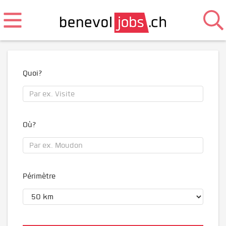
Quoi?
Où?
Périmètre