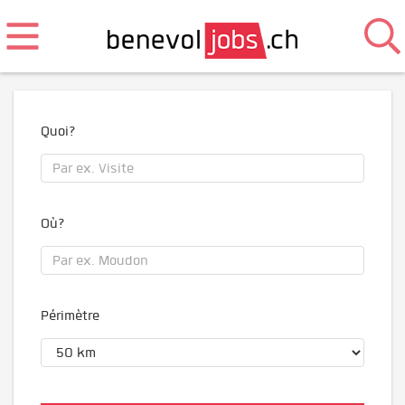
Quoi?
Où?
Périmètre