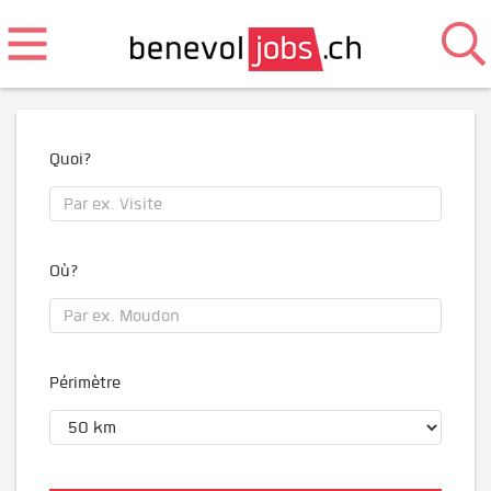
Quoi?
Où?
Périmètre