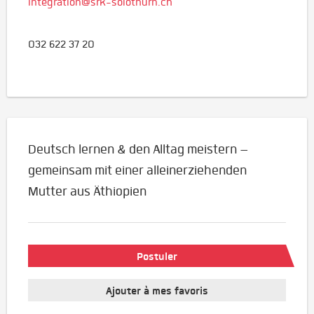
integration@srk-solothurn.ch
032 622 37 20
Deutsch lernen & den Alltag meistern –
gemeinsam mit einer alleinerziehenden
Mutter aus Äthiopien
Postuler
Ajouter à mes favoris