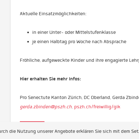
Aktuelle Einsatzmöglichkeiten:
in einer Unter- oder Mittelstufenklasse
je einen Halbtag pro Woche nach Absprache
Fröhliche, aufgeweckte Kinder und ihre engagierte Lehrp
Hier erhalten Sie mehr Infos:
Pro Senectute Kanton Zürich, DC Oberland, Gerda Zbind
gerda.zbinden@pszh.ch
.
pszh.ch/freiwillig/gik
Apply
Durch die Nutzung unserer Angebote erklären Sie sich mit dem Se