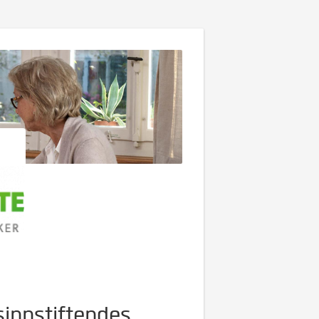
sinnstiftendes