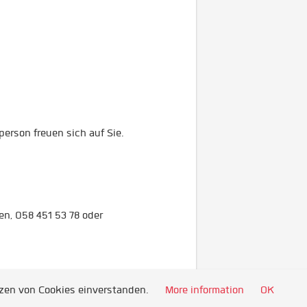
erson freuen sich auf Sie.
en, 058 451 53 78 oder
tzen von Cookies einverstanden.
More information
OK