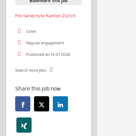
Bookmark this job
Pro Senectute Kanton Zürich
Uster
Regular engagement
Published on 13.07.2026
Search more jobs
Share this job now