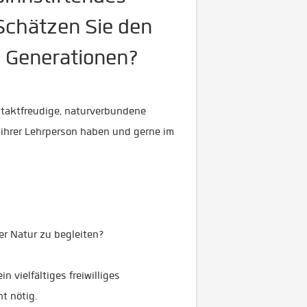
Schätzen Sie den
 Generationen?
ntaktfreudige, naturverbundene
 ihrer Lehrperson haben und gerne im
er Natur zu begleiten?
 vielfältiges freiwilliges
t nötig.