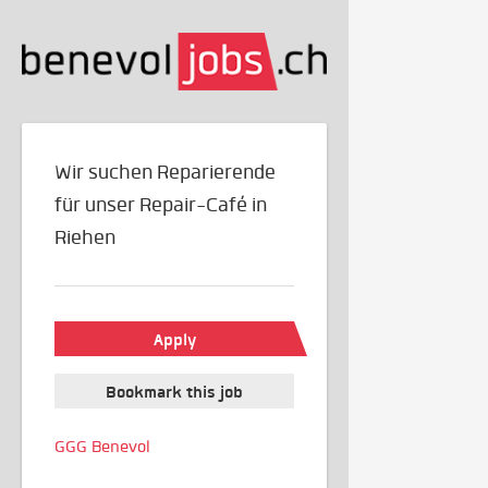
Wir suchen Reparierende
für unser Repair-Café in
Riehen
Apply
Bookmark this job
GGG Benevol