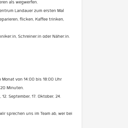
ieren als wegwerfen.
tzentrum Landauer zum ersten Mal
arieren, flicken, Kaffee trinken,
iker:in, Schreiner:in oder Näher:in.
 Monat von 14:00 bis 18:00 Uhr
 20 Minuten.
12. September, 17. Oktober, 24.
 Wir sprechen uns im Team ab, wer bei