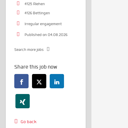
4125 Riehen
4126 Bettingen
Irregular engagement
Published on 04.08.2026
Search more jobs
Share this job now
Go back