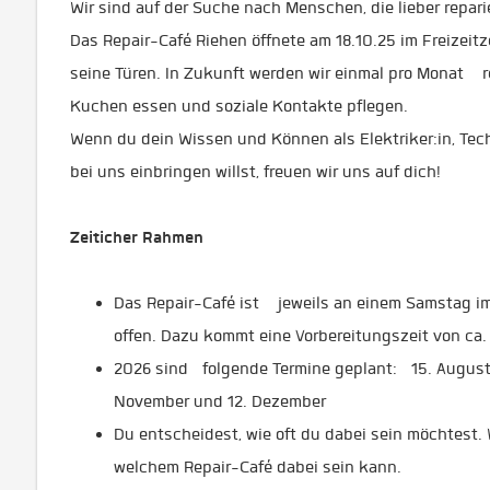
Wir sind auf der Suche nach Menschen, die lieber repar
Das Repair-Café Riehen öffnete am 18.10.25 im Freizei
seine Türen. In Zukunft werden wir einmal pro Monat rep
Kuchen essen und soziale Kontakte pflegen.
Wenn du dein Wissen und Können als Elektriker:in, Techn
bei uns einbringen willst, freuen wir uns auf dich!
Zeiticher Rahmen
Das Repair-Café ist jeweils an einem Samstag im
offen. Dazu kommt eine Vorbereitungszeit von ca.
2026 sind folgende Termine geplant: 15. August, 
November und 12. Dezember
Du entscheidest, wie oft du dabei sein möchtest.
welchem Repair-Café dabei sein kann.