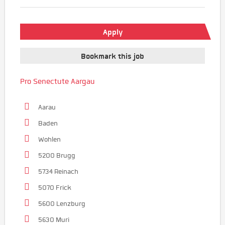
Apply
Bookmark this job
Pro Senectute Aargau
Aarau
Baden
Wohlen
5200 Brugg
5734 Reinach
5070 Frick
5600 Lenzburg
5630 Muri