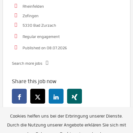
Rheinfelden
Zofingen
5330 Bad Zurzach
Regular engagement
Published on 08.07.2026
Search more jobs
Share this job now
Cookies helfen uns bei der Erbringung unserer Dienste.
Go back
Durch die Nutzung unserer Angebote erklären Sie sich mit