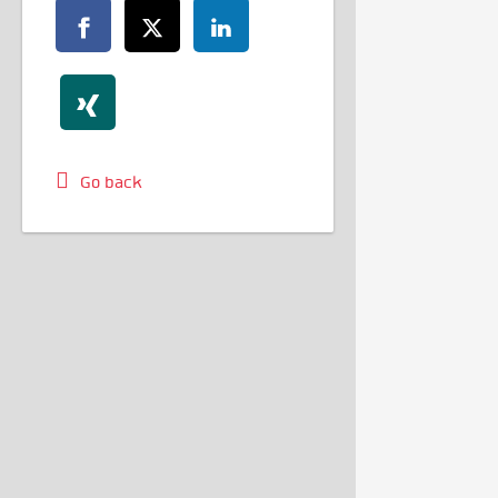
Go back