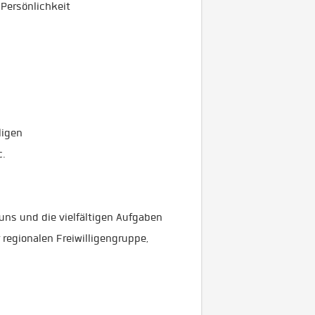
Persönlichkeit
ligen
c.
ns und die vielfältigen Aufgaben
 regionalen Freiwilligengruppe,