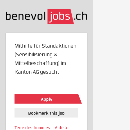
Mithilfe für Standaktionen
(Sensibilisierung &
Mittelbeschaffung) im
Kanton AG gesucht
Apply
Bookmark this job
Terre des hommes - Aide à