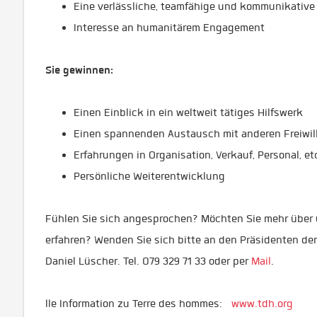
Eine verlässliche, teamfähige und kommunikative 
Interesse an humanitärem Engagement
Sie gewinnen:
Einen Einblick in ein weltweit tätiges Hilfswerk
Einen spannenden Austausch mit anderen Freiwil
Erfahrungen in Organisation, Verkauf, Personal, et
Persönliche Weiterentwicklung
Fühlen Sie sich angesprochen? Möchten Sie mehr über u
erfahren? Wenden Sie sich bitte an den Präsidenten der
Daniel Lüscher. Tel. 079 329 71 33 oder per
Mail
.
lle Information zu Terre des hommes:
www.tdh.org