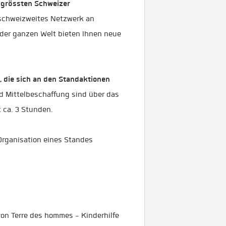
 grössten Schweizer
in schweizweites Netzwerk an
 der ganzen Welt bieten Ihnen neue
, die sich an den Standaktionen
nd Mittelbeschaffung sind über das
t ca. 3 Stunden.
Organisation eines Standes
von Terre des hommes - Kinderhilfe