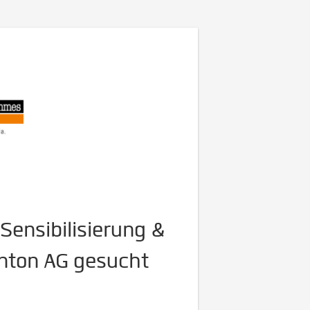
(Sensibilisierung &
anton AG gesucht