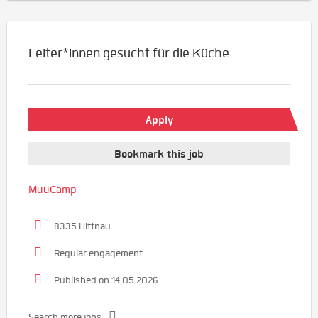
Leiter*innen gesucht für die Küche
Apply
Bookmark this job
MuuCamp
8335 Hittnau
Regular engagement
Published on 14.05.2026
Search more jobs