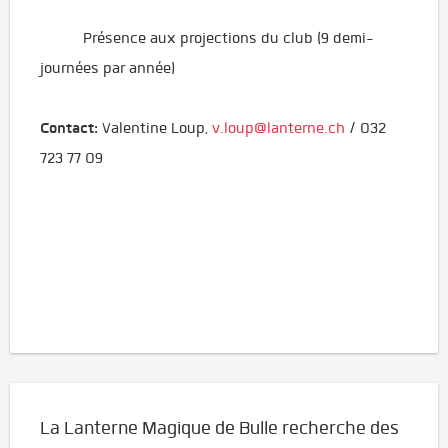
Présence aux projections du club (9 demi-
journées par année)
Contact:
Valentine Loup,
v.loup@lanterne.ch
/ 032
723 77 09
La Lanterne Magique de Bulle recherche des