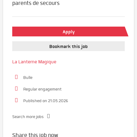
parents de secours
Apply
Bookmark this job
La Lanterne Magique
Bulle
Regular engagement
Published on 21.05.2026
Search more jobs
Share this job now