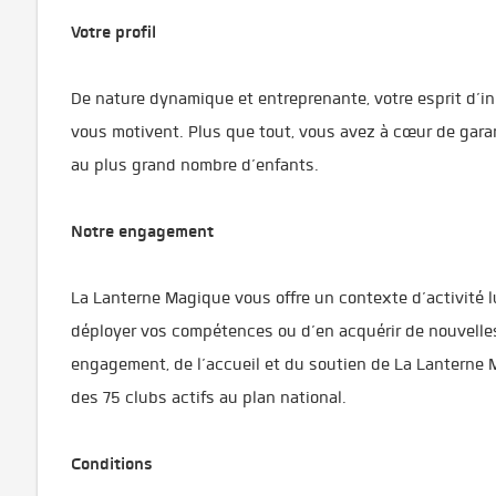
Votre profil
De nature dynamique et entreprenante, votre esprit d’ini
vous motivent. Plus que tout, vous avez à cœur de garant
au plus grand nombre d’enfants.
Notre engagement
La Lanterne Magique vous offre un contexte d’activité 
déployer vos compétences ou d’en acquérir de nouvelles
engagement, de l’accueil et du soutien de La Lanterne M
des 75 clubs actifs au plan national.
Conditions