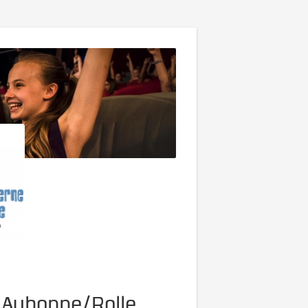
 Aubonne/Rolle