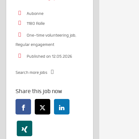
Aubonne
1180 Rolle
One-time volunteering job,
Regular engagement
Published on 12.05.2026
Search more jobs
Share this job now