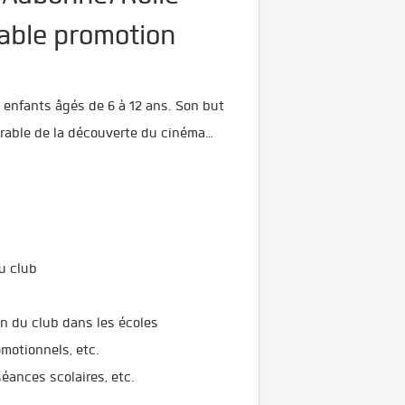
able promotion
enfants âgés de 6 à 12 ans. Son but
parable de la découverte du cinéma…
 du club
ion du club dans les écoles
omotionnels, etc.
éances scolaires, etc.