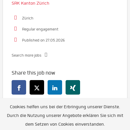
SRK Kanton Zürich
Zürich
Regular engagement
Published on 27.05.2026
Search more jobs
Share this job now
Cookies helfen uns bei der Erbringung unserer Dienste.
Go back
Durch die Nutzung unserer Angebote erklären Sie sich mit
dem Setzen von Cookies einverstanden.